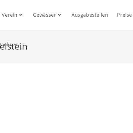
Verein
Gewässer
Ausgabestellen
Preise
elstein
Links