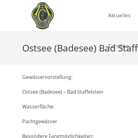
Aktuelles
Ostsee (Badesee) Bad Staff
Termine
Gewässervorstellung:
Ostsee (Badesee) – Bad Staffelstein
Wasserfläche:
Pachtgewässer
Besondere Fangmöglichkeiten: