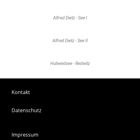
Alfred Dietz - See I
Alfred Dietz - See II
Hutweidsee - Redwitz
Kontakt
Datenschutz
Impressum