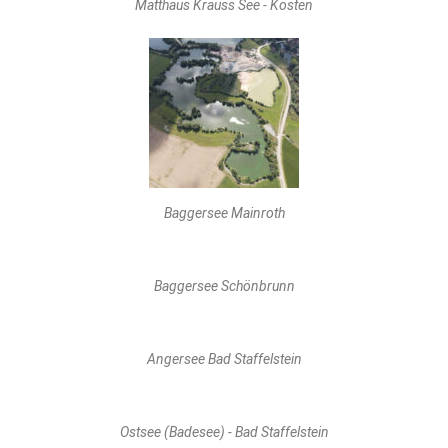
Matthäus Krauss See - Kösten
Baggersee Mainroth
Baggersee Schönbrunn
Angersee Bad Staffelstein
Ostsee (Badesee) - Bad Staffelstein